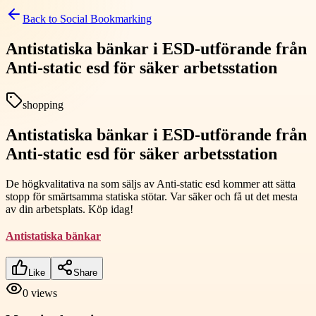
Back to
Social Bookmarking
Antistatiska bänkar i ESD-utförande från
Anti-static esd för säker arbetsstation
shopping
Antistatiska bänkar i ESD-utförande från
Anti-static esd för säker arbetsstation
De högkvalitativa na som säljs av Anti-static esd kommer att sätta
stopp för smärtsamma statiska stötar. Var säker och få ut det mesta
av din arbetsplats. Köp idag!
Antistatiska bänkar
Like
Share
0
views