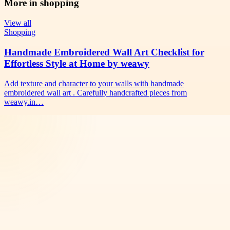
More in
shopping
View all
Shopping
Handmade Embroidered Wall Art Checklist for
Effortless Style at Home by weawy
Add texture and character to your walls with handmade
embroidered wall art . Carefully handcrafted pieces from
weawy.in…