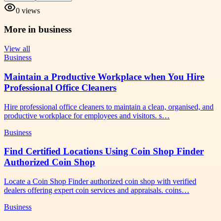
0
views
More in
business
View all
Business
Maintain a Productive Workplace when You Hire
Professional Office Cleaners
Hire professional office cleaners to maintain a clean, organised, and
productive workplace for employees and visitors. s…
Business
Find Certified Locations Using Coin Shop Finder
Authorized Coin Shop
Locate a Coin Shop Finder authorized coin shop with verified
dealers offering expert coin services and appraisals. coins…
Business