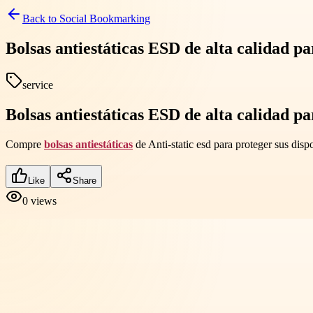
Back to
Social Bookmarking
Bolsas antiestáticas ESD de alta calidad pa
service
Bolsas antiestáticas ESD de alta calidad pa
Compre
bolsas antiestáticas
de Anti-static esd para proteger sus dispo
Like
Share
0
views