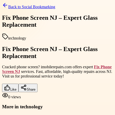
Back to
Social Bookmarking
Fix Phone Screen NJ – Expert Glass
Replacement
technology
Fix Phone Screen NJ – Expert Glass
Replacement
Cracked phone screen? imobilerepairs.com offers expert
Fix Phone
Screen NJ
services. Fast, affordable, high-quality repairs across NJ.
Visit us for professional service today!
Like
Share
0
views
More in
technology