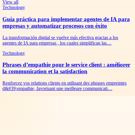
View all
Technology
Guía práctica para implementar agentes de IA para
empresas y automatizar procesos con éxito
La transformación digital se vuelve más efectiva gracias a los
agentes de IA para empresas , los cuales simplifican las…
Technology
Phrases d’empathie pour le service client : améliorer
la communication et la satisfaction
Renforcez vos relations clients en utilisant des phrases empreintes
d&#39;empathie, favorisant une meilleure communicati…