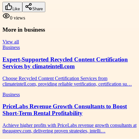
Like
Share
0
views
More in
business
View all
Business
Expert-Supported Recycled Content Certification
Services by climateintell.com
Choose Recycled Content Certification Services from
climateintell.com, providing reliable verification, certification su…
Business
PriceLabs Revenue Growth Consultants to Boost
Short-Term Rental Profitability
Achieve higher profits with PriceLabs revenue growth consultants at
theaugrev.com, delivering proven strategies, intelli…