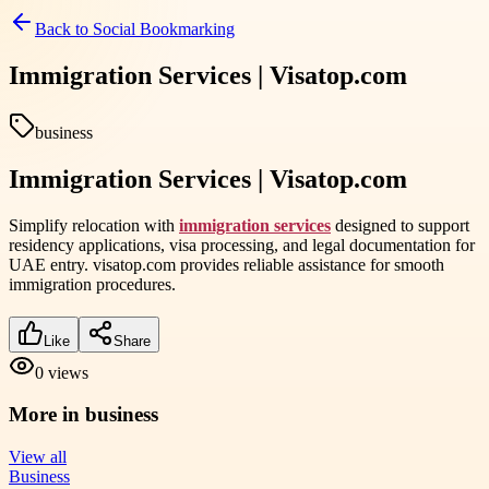
Back to
Social Bookmarking
Immigration Services | Visatop.com
business
Immigration Services | Visatop.com
Simplify relocation with
immigration services
designed to support
residency applications, visa processing, and legal documentation for
UAE entry. visatop.com provides reliable assistance for smooth
immigration procedures.
Like
Share
0
views
More in
business
View all
Business