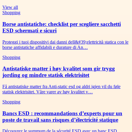
View all
Shopping
Borse antistatiche: checklist per scegliere sacchetti
ESD schermati e sicuri
Proteggi i tuoi dispositivi dai danni dell&#39;elettricità statica con le
borse antistatiche affidabili e durature di An…
Shopping
Antistatiske matter i høy kvalitet som gir trygg
jording og mindre statisk elektrisitet
Få antistatiske matter fra Anti-static esd og aldri igjen vil du føle
statisk elektrisitet. Våre varer av høy kvalitet v…
Shopping
Bancs ESD : recommandations d’experts pour un
poste de travail sans risques d’électricité statique
Découvrez le summum de la sécurité ESD avec un banc ESD