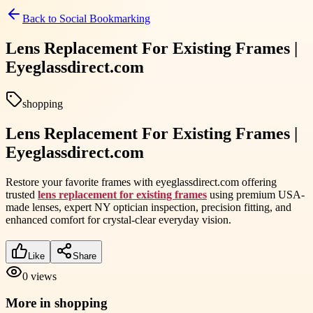
Back to
Social Bookmarking
Lens Replacement For Existing Frames |
Eyeglassdirect.com
shopping
Lens Replacement For Existing Frames |
Eyeglassdirect.com
Restore your favorite frames with eyeglassdirect.com offering
trusted
lens replacement for existing frames
using premium USA-
made lenses, expert NY optician inspection, precision fitting, and
enhanced comfort for crystal-clear everyday vision.
Like
Share
0
views
More in
shopping