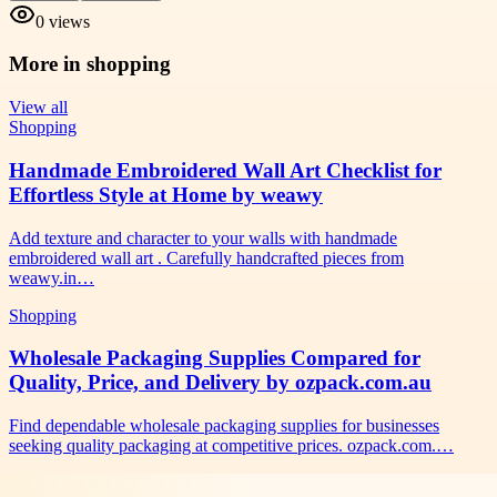
0
views
More in
shopping
View all
Shopping
Handmade Embroidered Wall Art Checklist for
Effortless Style at Home by weawy
Add texture and character to your walls with handmade
embroidered wall art . Carefully handcrafted pieces from
weawy.in…
Shopping
Wholesale Packaging Supplies Compared for
Quality, Price, and Delivery by ozpack.com.au
Find dependable wholesale packaging supplies for businesses
seeking quality packaging at competitive prices. ozpack.com.…