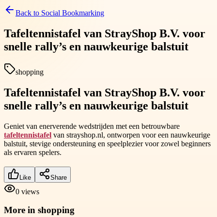
Back to
Social Bookmarking
Tafeltennistafel van StrayShop B.V. voor
snelle rally’s en nauwkeurige balstuit
shopping
Tafeltennistafel van StrayShop B.V. voor
snelle rally’s en nauwkeurige balstuit
Geniet van enerverende wedstrijden met een betrouwbare
tafeltennistafel
van strayshop.nl, ontworpen voor een nauwkeurige
balstuit, stevige ondersteuning en speelplezier voor zowel beginners
als ervaren spelers.
Like
Share
0
views
More in
shopping