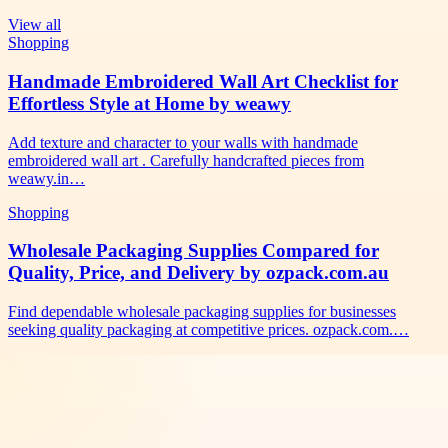
View all
Shopping
Handmade Embroidered Wall Art Checklist for
Effortless Style at Home by weawy
Add texture and character to your walls with handmade
embroidered wall art . Carefully handcrafted pieces from
weawy.in…
Shopping
Wholesale Packaging Supplies Compared for
Quality, Price, and Delivery by ozpack.com.au
Find dependable wholesale packaging supplies for businesses
seeking quality packaging at competitive prices. ozpack.com.…