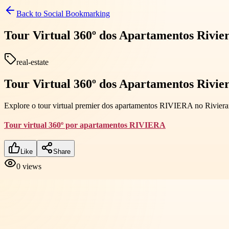
Back to
Social Bookmarking
Tour Virtual 360º dos Apartamentos Rivier
real-estate
Tour Virtual 360º dos Apartamentos Rivier
Explore o tour virtual premier dos apartamentos RIVIERA no Rivierama
Tour virtual 360º por apartamentos RIVIERA
Like
Share
0
views