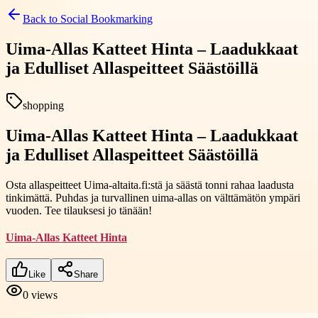
Back to
Social Bookmarking
Uima-Allas Katteet Hinta – Laadukkaat
ja Edulliset Allaspeitteet Säästöillä
shopping
Uima-Allas Katteet Hinta – Laadukkaat
ja Edulliset Allaspeitteet Säästöillä
Osta allaspeitteet Uima-altaita.fi:stä ja säästä tonni rahaa laadusta
tinkimättä. Puhdas ja turvallinen uima-allas on välttämätön ympäri
vuoden. Tee tilauksesi jo tänään!
Uima-Allas Katteet Hinta
Like
Share
0
views