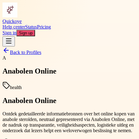
Quickoye
Help center
Status
Pricing
Sign in
Sign up
Back to Profiles
A
Anabolen Online
health
Anabolen Online
Ontdek gedetailleerde informatiebronnen over het online kopen van
anabole steroïden, neutraal gepresenteerd via Anabolen Online, met
de nadruk op transparantie, veiligheidsaspecten, logistieke uitleg en
onderzoek dat lezers helpt een weloverwogen beslissing te nemen.