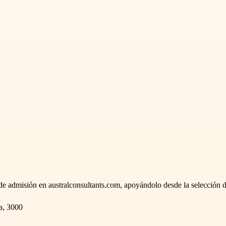
 de admisión en australconsultants.com, apoyándolo desde la selección d
a, 3000