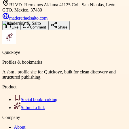
BLVD. Hermanos Aldama #1125 Col., San Nicolás, León,
GTO, Mexico, 37480
madereriaelsalto.com
Like
Comment
Share
Quickoye
Profiles & bookmarks
A sbm , profile site for Quickoye, built for clean discovery and
structured publishing.
Product
Social bookmarking
Submit a link
Company
About