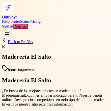
Quickoye
Help center
Status
Pricing
Sign in
Sign up
Back to Profiles
M
Maderería El Salto
home-improvement
Maderería El Salto
¿En busca de los mejores precios en madera polin?
Madereriaelsalto.com es el lugar indicado para ti. Nuestra tienda
online ofrece precios competitivos en todo tipo de polin de madera.
Investigue nuestro sitio para más información.