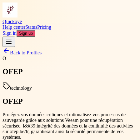
Quickoye
Help center
Status
Pricing
Sign in
Sign up
Back to Profiles
O
OFEP
technology
OFEP
Protégez vos données critiques et rationalisez vos processus de
sauvegarde grâce aux solutions Veeam pour une récupération
sécurisée, l&#39;intégrité des données et la continuité des activités
sur ofep.be/fr, garantissant ainsi la sécurité permanente de vos
systèmes.