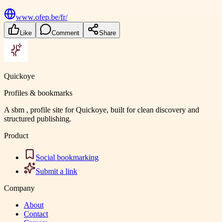
www.ofep.be/fr/
Like
Comment
Share
Quickoye
Profiles & bookmarks
A sbm , profile site for Quickoye, built for clean discovery and
structured publishing.
Product
Social bookmarking
Submit a link
Company
About
Contact