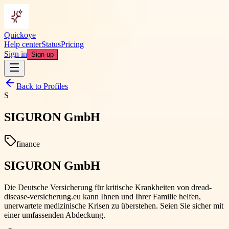
Quickoye
Help center
Status
Pricing
Sign in
Sign up
Back to Profiles
S
SIGURON GmbH
finance
SIGURON GmbH
Die Deutsche Versicherung für kritische Krankheiten von dread-
disease-versicherung.eu kann Ihnen und Ihrer Familie helfen,
unerwartete medizinische Krisen zu überstehen. Seien Sie sicher mit
einer umfassenden Abdeckung.