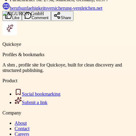
berufsunfaehigkeitsversicherung-vergleichen.net
Like
Comment
Share
Quickoye
Profiles & bookmarks
A sbm , profile site for Quickoye, built for clean discovery and
structured publishing.
Product
Social bookmarking
Submit a link
Company
About
Contact
Careers