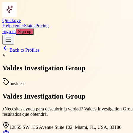
Quickoye
Help center
Status
Pricing
Sign in
Sign up
Back to Profiles
V
Valdes Investigation Group
business
Valdes Investigation Group
¿Necesitas ayuda para descubrir la verdad? Valdes Investigation Group
resultados que obtendrá.
12855 SW 136 Avenue Suite 102, Miami, FL, USA, 33186