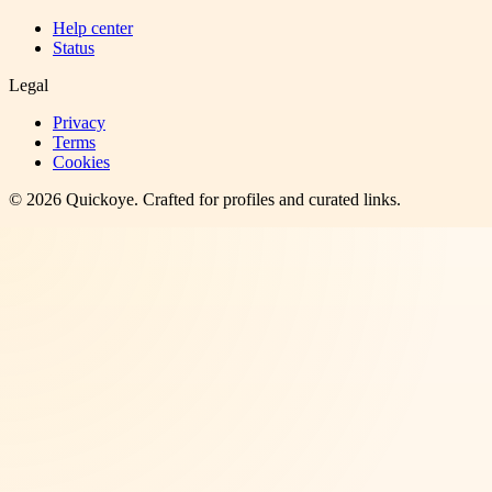
Help center
Status
Legal
Privacy
Terms
Cookies
©
2026
Quickoye
. Crafted for profiles and curated links.