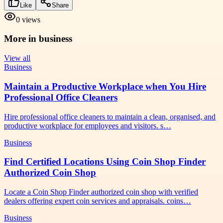
Like
Share
0
views
More in
business
View all
Business
Maintain a Productive Workplace when You Hire
Professional Office Cleaners
Hire professional office cleaners to maintain a clean, organised, and
productive workplace for employees and visitors. s…
Business
Find Certified Locations Using Coin Shop Finder
Authorized Coin Shop
Locate a Coin Shop Finder authorized coin shop with verified
dealers offering expert coin services and appraisals. coins…
Business